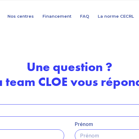
Nos centres
Financement
FAQ
La norme CECRL
Une question ?
a team CLOE vous répond
Prénom