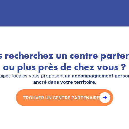
 recherchez un centre parte
au plus près de chez vous ?
ipes locales vous proposent
un accompagnement person
ancré dans votre territoire
.
TROUVER UN CENTRE PARTENAIRE