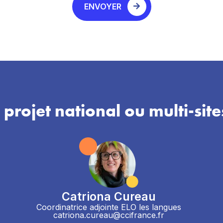
ENVOYER
 projet national ou multi-site
Catriona Cureau
Coordinatrice adjointe ELO les langues
catriona.cureau@ccifrance.fr