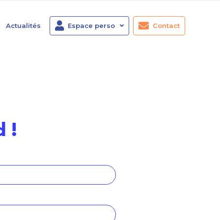
Actualités
Espace perso
Contact
 !