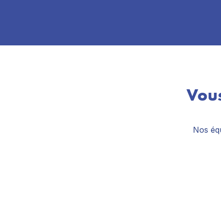
Vous
Nos équ