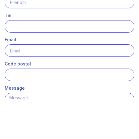
Tél.
Email
Code postal
Message