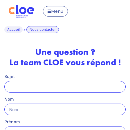
Menu
Accueil
»
Nous contacter
Une question ?
La team CLOE vous répond !
Sujet
Nom
Prénom