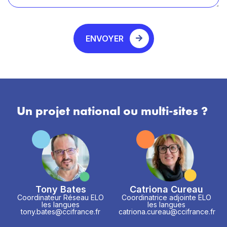
ENVOYER
Un projet national ou multi-sites ?
Tony Bates
Catriona Cureau
Coordinateur Réseau ELO
Coordinatrice adjointe ELO
les langues
les langues
tony.bates@ccifrance.fr
catriona.cureau@ccifrance.fr