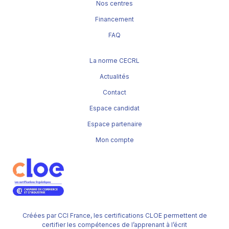
Nos centres
Financement
FAQ
La norme CECRL
Actualités
Contact
Espace candidat
Espace partenaire
Mon compte
Créées par CCI France, les certifications CLOE permettent de
certifier les compétences de l’apprenant à l’écrit