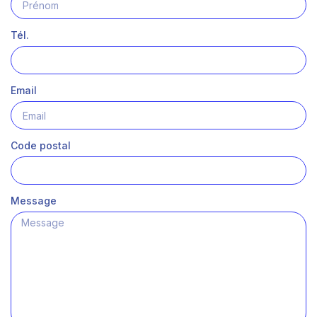
Tél.
Email
Code postal
Message