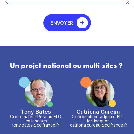
ENVOYER
Un projet national ou multi-sites ?
Tony Bates
Catriona Cureau
Coordinateur Réseau ELO
Coordinatrice adjointe ELO
les langues
les langues
tony.bates@ccifrance.fr
catriona.cureau@ccifrance.fr