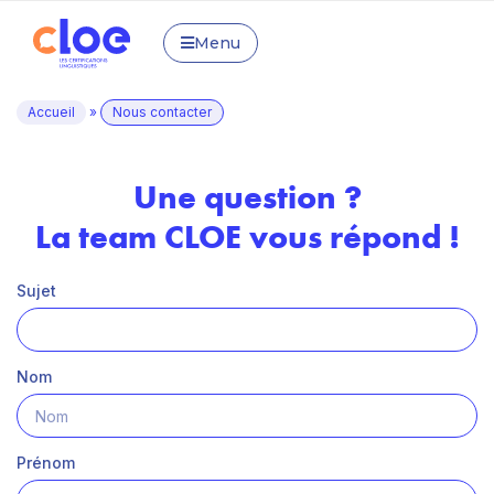
Menu
Accueil
»
Nous contacter
Une question ?
La team CLOE vous répond !
Sujet
Nom
Prénom