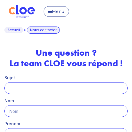
Menu
Accueil
»
Nous contacter
Une question ?
La team CLOE vous répond !
Sujet
Nom
Prénom