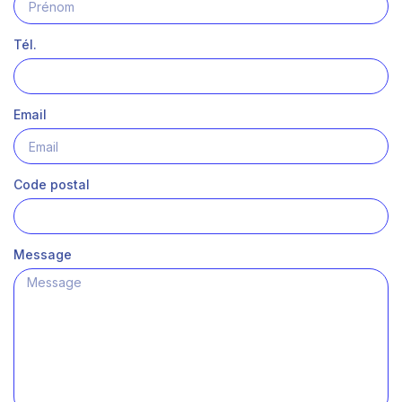
Tél.
Email
Code postal
Message