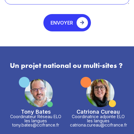
ENVOYER
Un projet national ou multi-sites ?
Tony Bates
Catriona Cureau
Coordinateur Réseau ELO
Coordinatrice adjointe ELO
les langues
les langues
tony.bates@ccifrance.fr
catriona.cureau@ccifrance.fr