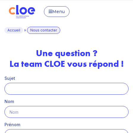
Menu
Accueil
»
Nous contacter
Une question ?
La team CLOE vous répond !
Sujet
Nom
Prénom