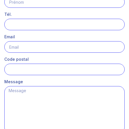
Tél.
Email
Code postal
Message