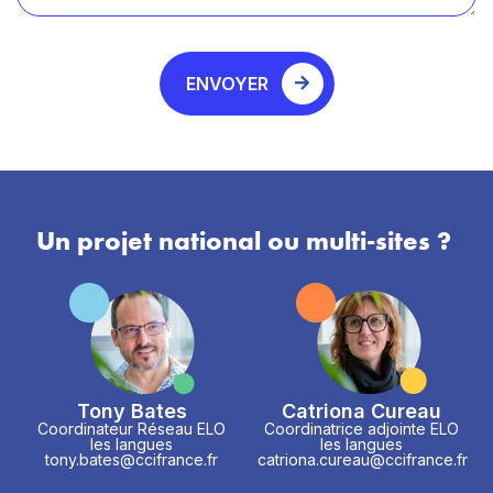
ENVOYER
Un projet national ou multi-sites ?
Tony Bates
Catriona Cureau
Coordinateur Réseau ELO
Coordinatrice adjointe ELO
les langues
les langues
tony.bates@ccifrance.fr
catriona.cureau@ccifrance.fr