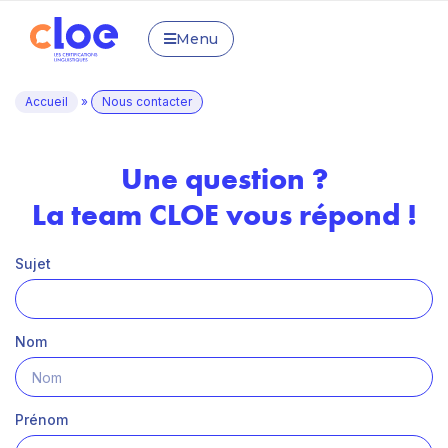
Menu
Accueil
»
Nous contacter
Une question ?
La team CLOE vous répond !
Sujet
Nom
Prénom