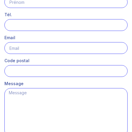
Tél.
Email
Code postal
Message