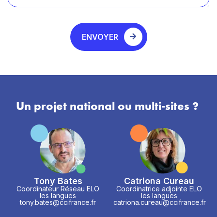
ENVOYER
Un projet national ou multi-sites ?
Tony Bates
Catriona Cureau
Coordinateur Réseau ELO
Coordinatrice adjointe ELO
les langues
les langues
tony.bates@ccifrance.fr
catriona.cureau@ccifrance.fr