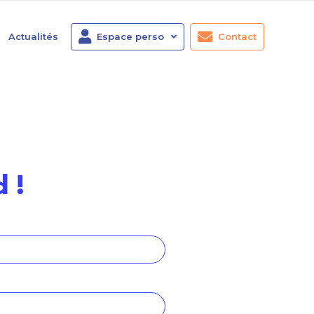
Actualités
Espace perso
Contact
 !