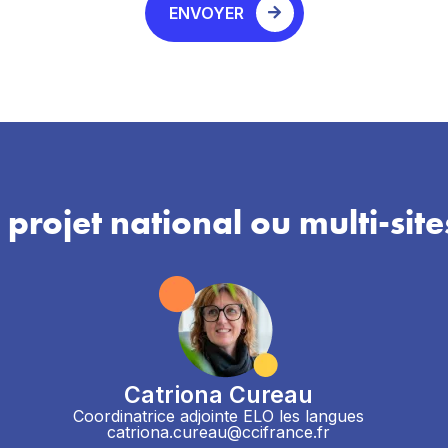
ENVOYER
 projet national ou multi-site
Catriona Cureau
Coordinatrice adjointe ELO les langues
catriona.cureau@ccifrance.fr