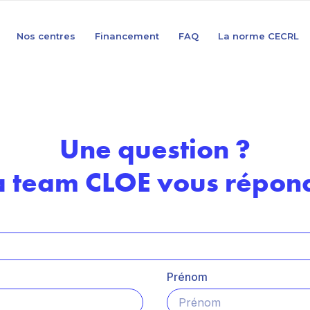
Nos centres
Financement
FAQ
La norme CECRL
Une question ?
a team CLOE vous répond
Prénom