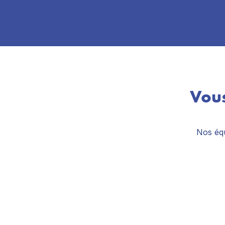
Vous
Nos équ