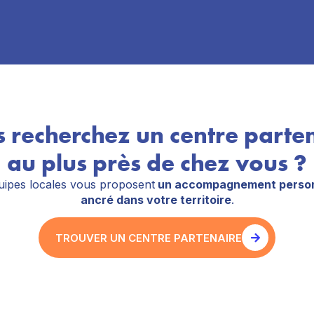
 recherchez un centre parte
au plus près de chez vous ?
ipes locales vous proposent
un accompagnement person
ancré dans votre territoire
.
TROUVER UN CENTRE PARTENAIRE