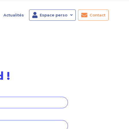
Actualités
Espace perso
Contact
 !