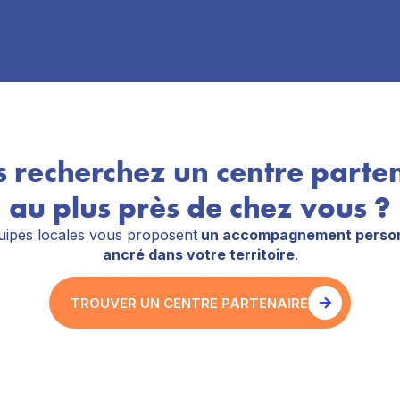
 recherchez un centre parte
au plus près de chez vous ?
ipes locales vous proposent
un accompagnement person
ancré dans votre territoire
.
TROUVER UN CENTRE PARTENAIRE