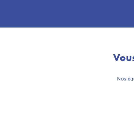
Vous
Nos équ