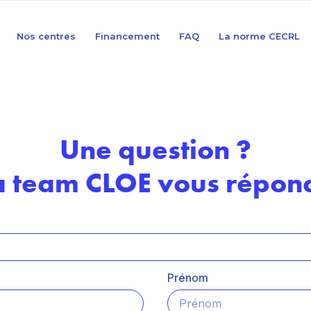
Nos centres
Financement
FAQ
La norme CECRL
Une question ?
a team CLOE vous répond
Prénom