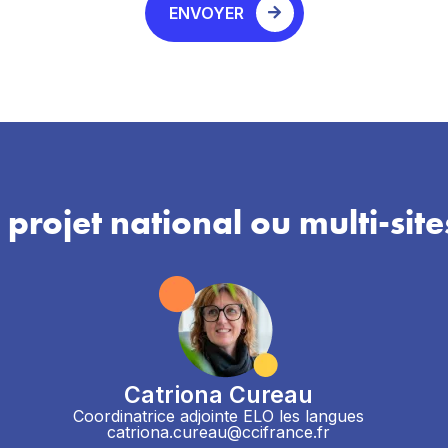
ENVOYER
 projet national ou multi-site
Catriona Cureau
Coordinatrice adjointe ELO les langues
catriona.cureau@ccifrance.fr