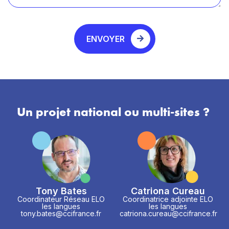
ENVOYER
Un projet national ou multi-sites ?
Tony Bates
Catriona Cureau
Coordinateur Réseau ELO
Coordinatrice adjointe ELO
les langues
les langues
tony.bates@ccifrance.fr
catriona.cureau@ccifrance.fr