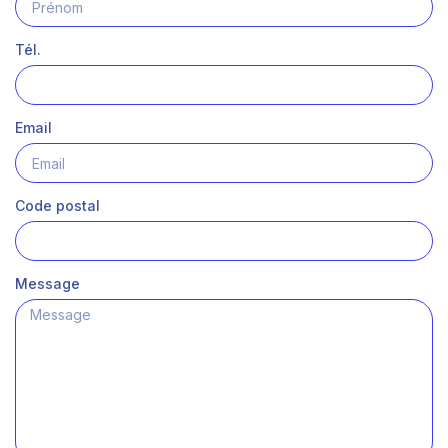
Tél.
Email
Code postal
Message