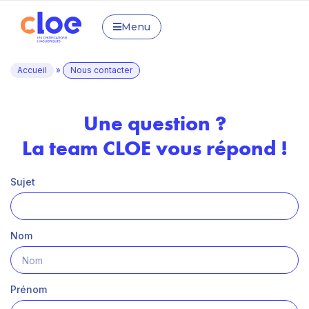
Menu
Accueil
»
Nous contacter
Une question ?
La team CLOE vous répond !
Sujet
Nom
Prénom