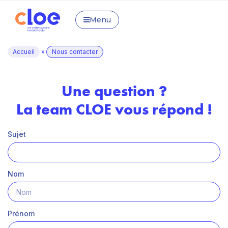
Menu
Accueil
»
Nous contacter
Une question ?
La team CLOE vous répond !
Sujet
Nom
Prénom