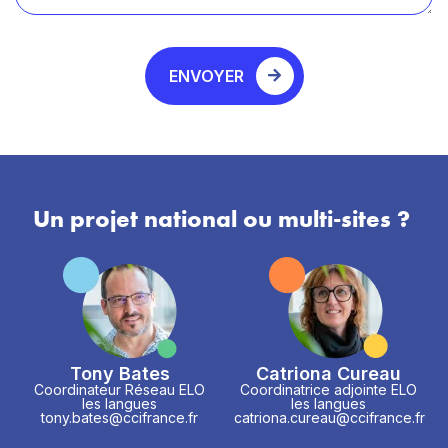
ENVOYER
Un projet national ou multi-sites ?
Tony Bates
Catriona Cureau
Coordinateur Réseau ELO
Coordinatrice adjointe ELO
les langues
les langues
tony.bates@ccifrance.fr
catriona.cureau@ccifrance.fr