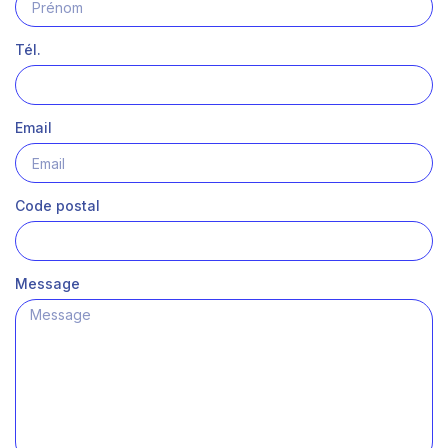
Tél.
Email
Code postal
Message