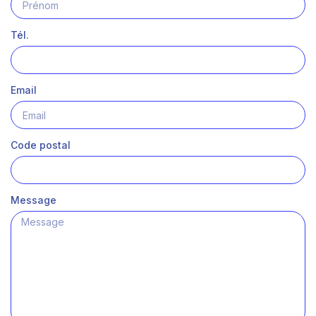
Tél.
Email
Code postal
Message