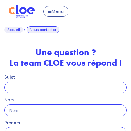
Menu
Accueil
»
Nous contacter
Une question ?
La team CLOE vous répond !
Sujet
Nom
Prénom