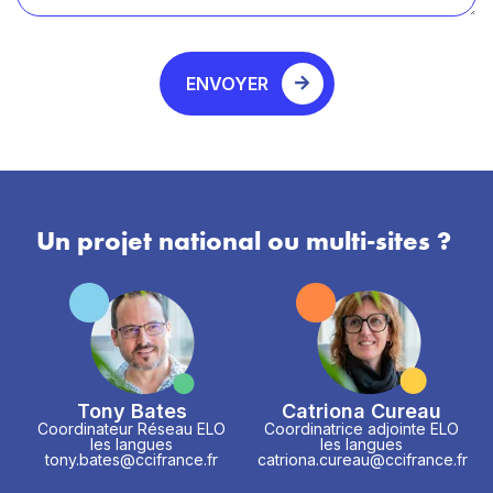
ENVOYER
Un projet national ou multi-sites ?
Tony Bates
Catriona Cureau
Coordinateur Réseau ELO
Coordinatrice adjointe ELO
les langues
les langues
tony.bates@ccifrance.fr
catriona.cureau@ccifrance.fr