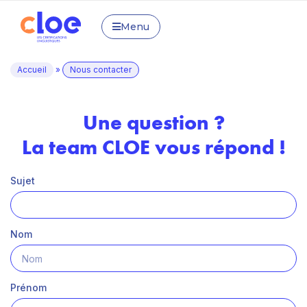
Menu
Accueil
»
Nous contacter
Une question ?
La team CLOE vous répond !
Sujet
Nom
Prénom