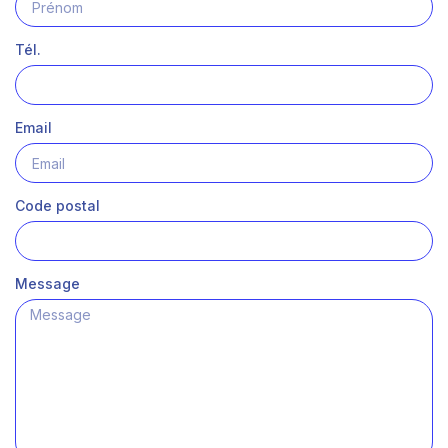
Tél.
Email
Code postal
Message