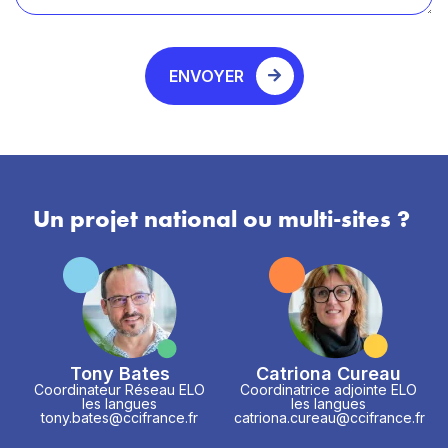
ENVOYER
Un projet national ou multi-sites ?
Tony Bates
Catriona Cureau
Coordinateur Réseau ELO
Coordinatrice adjointe ELO
les langues
les langues
tony.bates@ccifrance.fr
catriona.cureau@ccifrance.fr