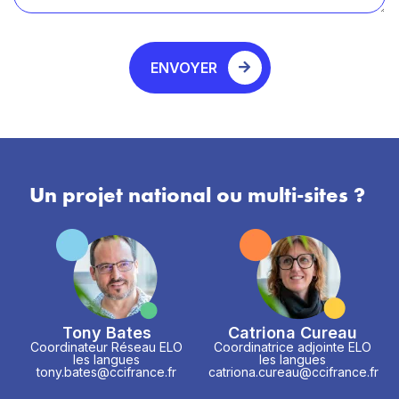
ENVOYER
Un projet national ou multi-sites ?
Tony Bates
Catriona Cureau
Coordinateur Réseau ELO
Coordinatrice adjointe ELO
les langues
les langues
tony.bates@ccifrance.fr
catriona.cureau@ccifrance.fr