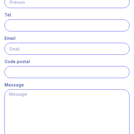
Tél.
Email
Code postal
Message