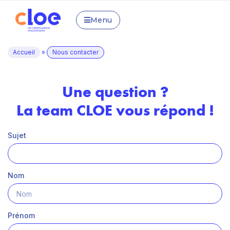
Menu
Accueil
»
Nous contacter
Une question ?
La team CLOE vous répond !
Sujet
Nom
Prénom