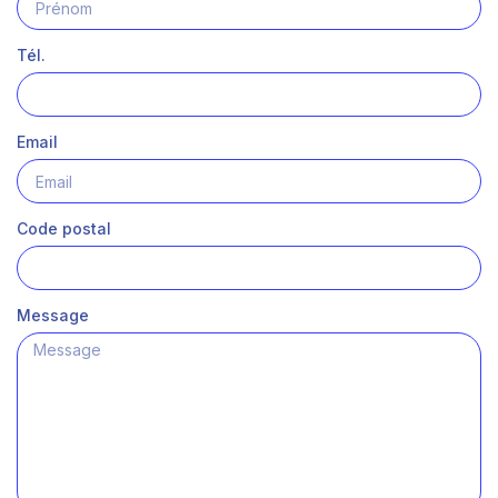
Tél.
Email
Code postal
Message