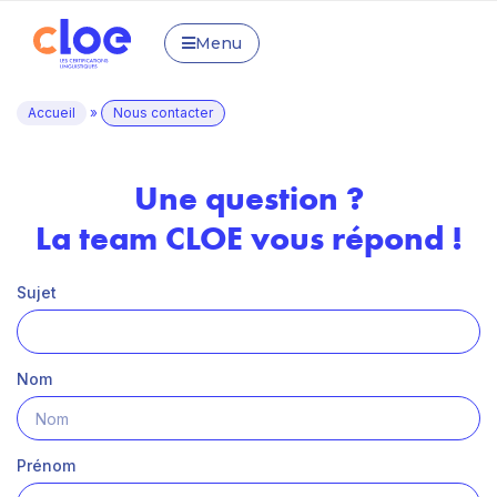
Menu
Accueil
»
Nous contacter
Une question ?
La team CLOE vous répond !
Sujet
Nom
Prénom