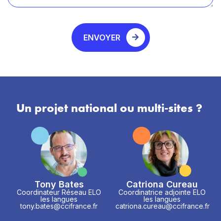
ENVOYER
Un projet national ou multi-sites ?
Tony Bates
Catriona Cureau
Coordinateur Réseau ELO
Coordinatrice adjointe ELO
les langues
les langues
tony.bates@ccifrance.fr
catriona.cureau@ccifrance.fr