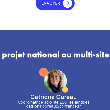
ENVOYER
 projet national ou multi-site
Catriona Cureau
Coordinatrice adjointe ELO les langues
catriona.cureau@ccifrance.fr