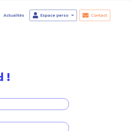
Actualités
Espace perso
Contact
 !