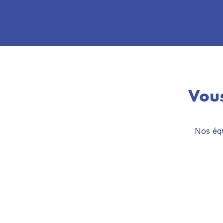
Vous
Nos équ