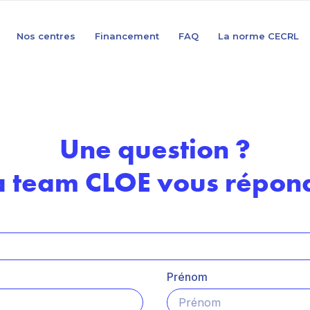
Nos centres
Financement
FAQ
La norme CECRL
Une question ?
a team CLOE vous répond
Prénom