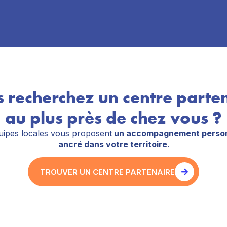
 recherchez un centre parte
au plus près de chez vous ?
ipes locales vous proposent
un accompagnement person
ancré dans votre territoire
.
TROUVER UN CENTRE PARTENAIRE