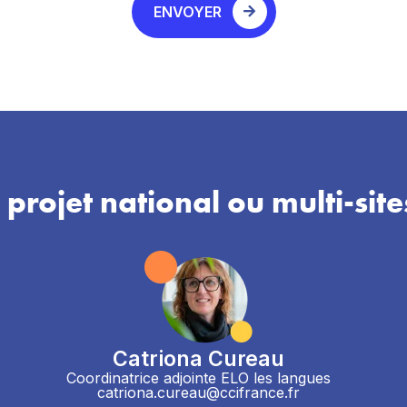
ENVOYER
 projet national ou multi-site
Catriona Cureau
Coordinatrice adjointe ELO les langues
catriona.cureau@ccifrance.fr