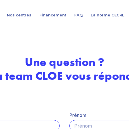
Nos centres
Financement
FAQ
La norme CECRL
Une question ?
a team CLOE vous répond
Prénom