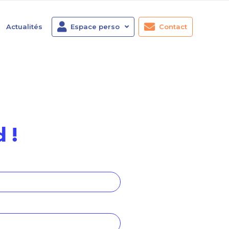
Actualités
Espace perso
Contact
 !