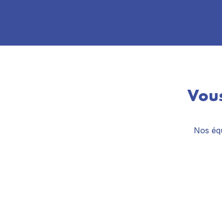
Vous
Nos équ