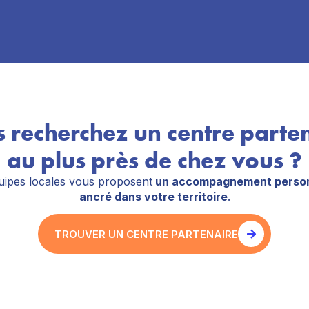
 recherchez un centre parte
au plus près de chez vous ?
ipes locales vous proposent
un accompagnement person
ancré dans votre territoire
.
TROUVER UN CENTRE PARTENAIRE