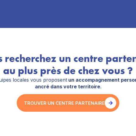
 recherchez un centre parte
au plus près de chez vous ?
ipes locales vous proposent
un accompagnement person
ancré dans votre territoire
.
TROUVER UN CENTRE PARTENAIRE