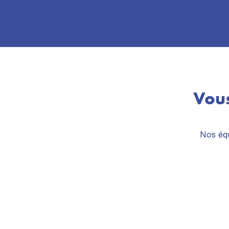
Vous
Nos équ