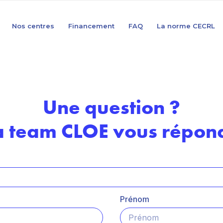
Nos centres
Financement
FAQ
La norme CECRL
Une question ?
a team CLOE vous répond
Prénom