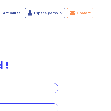
Actualités
Espace perso
Contact
 !