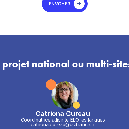
ENVOYER
 projet national ou multi-site
Catriona Cureau
Coordinatrice adjointe ELO les langues
catriona.cureau@ccifrance.fr