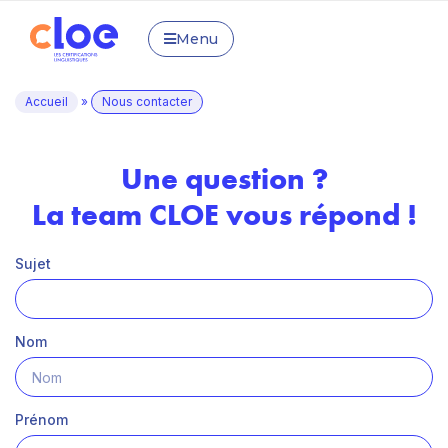
Menu
Accueil
»
Nous contacter
Une question ?
La team CLOE vous répond !
Sujet
Nom
Prénom