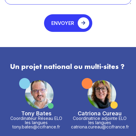
ENVOYER
Un projet national ou multi-sites ?
Tony Bates
Catriona Cureau
Coordinateur Réseau ELO
Coordinatrice adjointe ELO
les langues
les langues
tony.bates@ccifrance.fr
catriona.cureau@ccifrance.fr