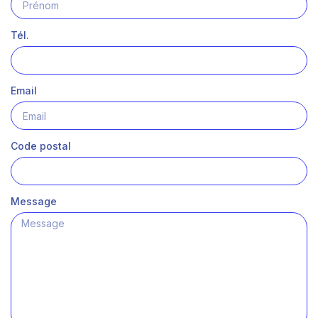
Tél.
Email
Code postal
Message