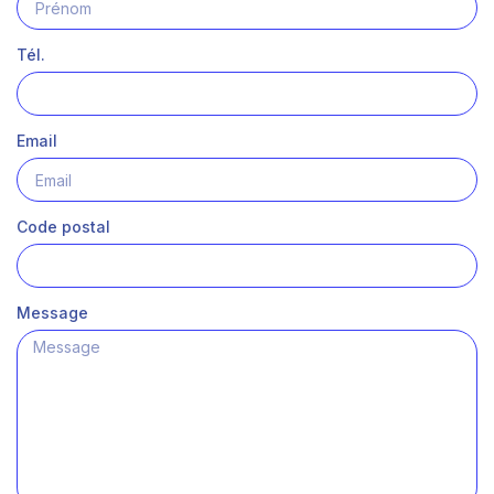
Tél.
Email
Code postal
Message