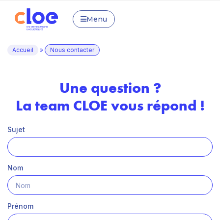
Menu
Accueil
»
Nous contacter
Une question ?
La team CLOE vous répond !
Sujet
Nom
Prénom