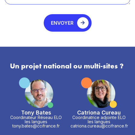
ENVOYER
Un projet national ou multi-sites ?
Tony Bates
Catriona Cureau
Coordinateur Réseau ELO
Coordinatrice adjointe ELO
les langues
les langues
tony.bates@ccifrance.fr
catriona.cureau@ccifrance.fr