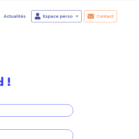
Actualités
Espace perso
Contact
 !