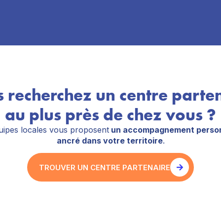
 recherchez un centre parte
au plus près de chez vous ?
ipes locales vous proposent
un accompagnement person
ancré dans votre territoire
.
TROUVER UN CENTRE PARTENAIRE