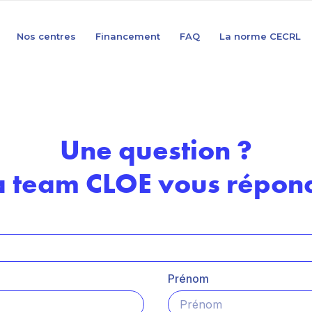
Nos centres
Financement
FAQ
La norme CECRL
Une question ?
a team CLOE vous répond
Prénom