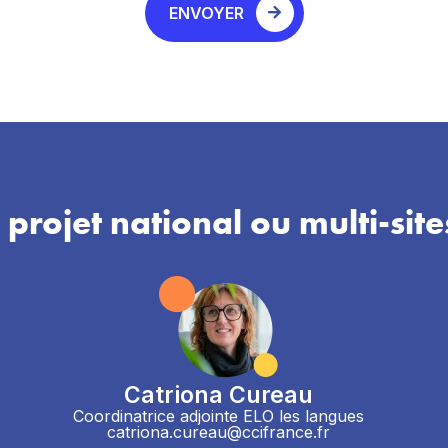
ENVOYER
 projet national ou multi-site
Catriona Cureau
Coordinatrice adjointe ELO les langues
catriona.cureau@ccifrance.fr