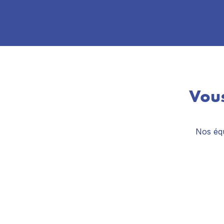
Vous
Nos équ