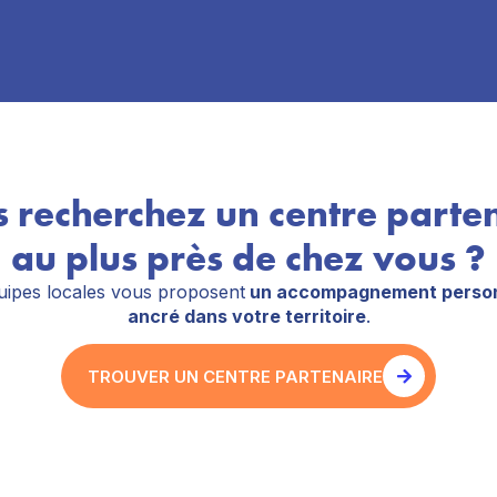
 recherchez un centre parte
au plus près de chez vous ?
ipes locales vous proposent
un accompagnement person
ancré dans votre territoire
.
TROUVER UN CENTRE PARTENAIRE