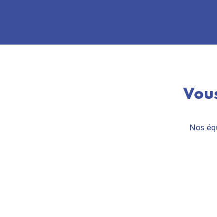
Vous
Nos équ