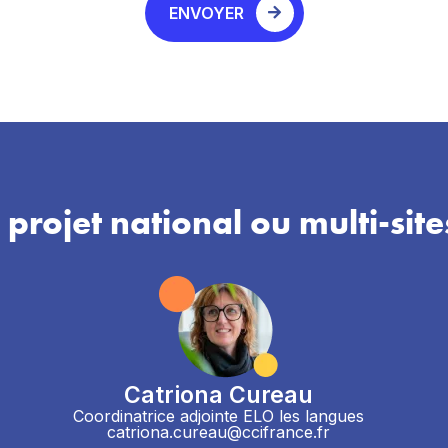
ENVOYER
 projet national ou multi-site
Catriona Cureau
Coordinatrice adjointe ELO les langues
catriona.cureau@ccifrance.fr