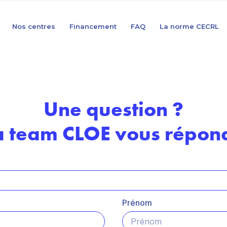
Nos centres
Financement
FAQ
La norme CECRL
Une question ?
a team CLOE vous répond
Prénom