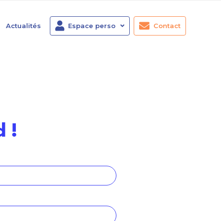
Actualités
Espace perso
Contact
 !