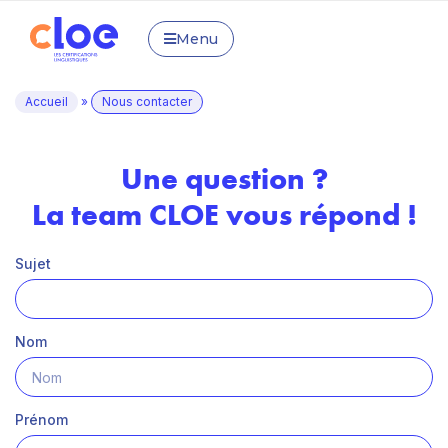
Menu
Accueil
»
Nous contacter
Une question ?
La team CLOE vous répond !
Sujet
Nom
Prénom