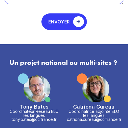
ENVOYER
Un projet national ou multi-sites ?
Tony Bates
Catriona Cureau
Coordinateur Réseau ELO
Coordinatrice adjointe ELO
les langues
les langues
tony.bates@ccifrance.fr
catriona.cureau@ccifrance.fr