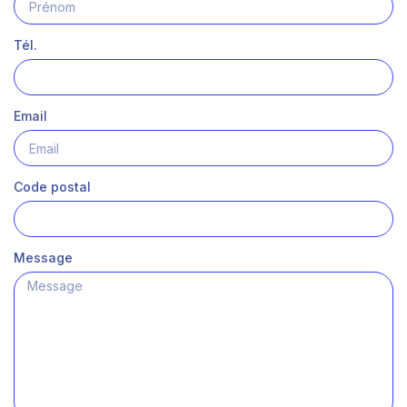
Tél.
Email
Code postal
Message