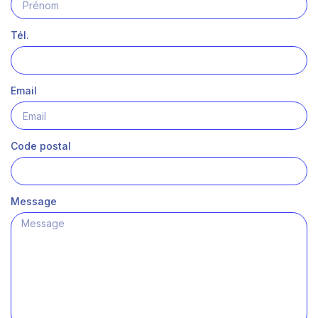
Tél.
Email
Code postal
Message