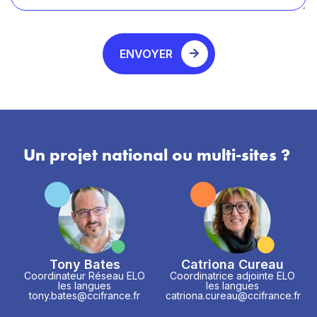
ENVOYER
Un projet national ou multi-sites ?
Tony Bates
Catriona Cureau
Coordinateur Réseau ELO
Coordinatrice adjointe ELO
les langues
les langues
tony.bates@ccifrance.fr
catriona.cureau@ccifrance.fr