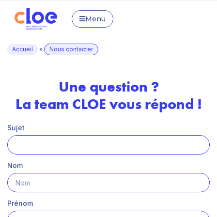
Menu
Accueil
»
Nous contacter
Une question ?
La team CLOE vous répond !
Sujet
Nom
Prénom