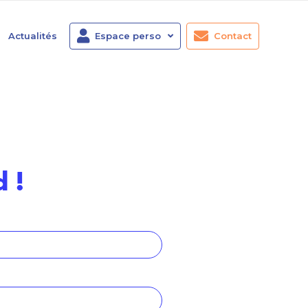
Actualités
Espace perso
Contact
 !