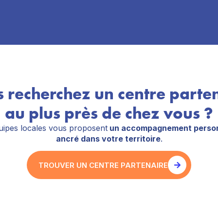
 recherchez un centre parte
au plus près de chez vous ?
ipes locales vous proposent
un accompagnement person
ancré dans votre territoire
.
TROUVER UN CENTRE PARTENAIRE