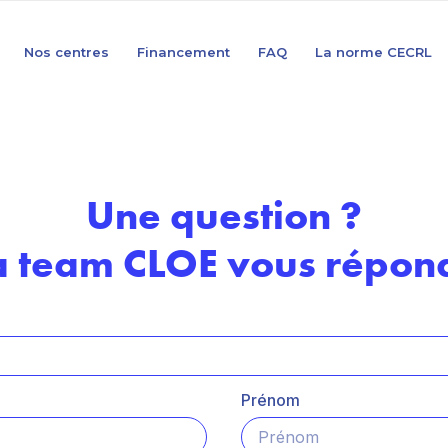
Nos centres
Financement
FAQ
La norme CECRL
Une question ?
a team CLOE vous répond
Prénom