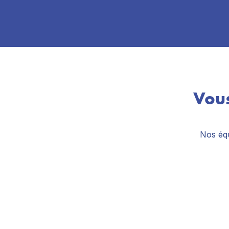
Vous
Nos équ