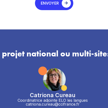
ENVOYER
 projet national ou multi-site
Catriona Cureau
Coordinatrice adjointe ELO les langues
catriona.cureau@ccifrance.fr