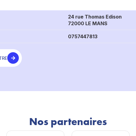
24 rue Thomas Edison
72000 LE MANS
0757447813
TRE
Nos partenaires