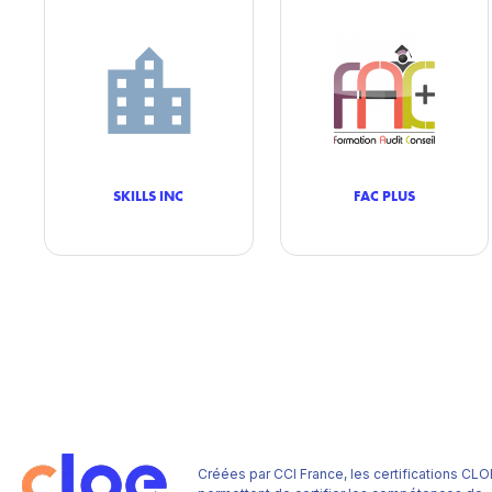
SKILLS INC
FAC PLUS
Créées par CCI France, les certifications CLO